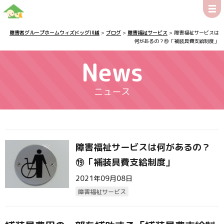
障害者グループホームウィズドッグ川越
>
ブログ
>
障害福祉サービス
>
障害福祉サービスは
何があるの？⑲「補装具費支給制度」
News
ニュース
障害福祉サービスは何があるの？
⑲「補装具費支給制度」
2021年09月08日
障害福祉サービス