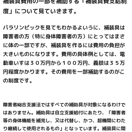
補装具費用の一部を補助する「補装具費支給制
度」について見ていきます。
パラリンピックを見てもわかるよいうに、補装具は
障害者の方（特に身体障害者の方）にとってはまさ
に体の一部ですが、補装具を作るには費用の負担が
大きいものになります。費用の具体例としては、電
動車いすは３０万円から１００万円、義肢は３５万
円程度かかります。その費用を一部補助するのがこ
の制度です。
障害者総合支援法ではすべての補助具が対象になるわけで
はありません。補助具は自立支援給付にあたり、「障害者
等の身体機能を補完し、又は代替し、かつ、超機関にわた
り継続して使用されるもの」となっています。補装具に関