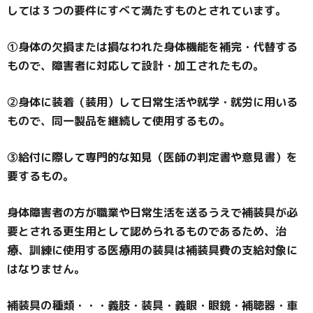
しては３つの要件にすべて満たすものとされています。
①身体の欠損または損なわれた身体機能を補完・代替する
もので、障害者に対応して設計・加工されたもの。
②身体に装着（装用）して日常生活や就学・就労に用いる
もので、同一製品を継続して使用するもの。
③給付に際して専門的な知見（医師の判定書や意見書）を
要するもの。
身体障害者の方が職業や日常生活を送るうえで補装具が必
要とされる更生用として認められるものであるため、治
療、訓練に使用する医療用の装具は補装具費の支給対象に
はなりません。
補装具の種類・・・義肢・装具・義眼・眼鏡・補聴器・車