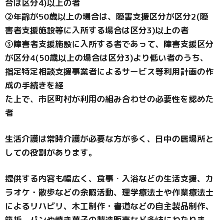
合は区分4)以上の者
②年齢が50歳以上の場合は、障害支援区分が区分2(障
害者支援施設等に入所する場合は区分3)以上の者
③障害者支援施設に入所する者であって、障害支援区分
が区分4(50歳以上の場合は区分3)より低い者のうち、
指定特定相談支援事業者によるサービス等利用計画の作
成の手続きを経
た上で、市区町村が利用の組み合わせの必要性を認めた
者
生活介護は常時介護が必要な方が多く、日中の居場所と
しての役割があります。
提供する内容も幅広く、食事・入浴などの生活支援、カ
ラオケ・散歩などの余暇活動、理学療法士や作業療法士
によるリハビリ、木工制作・書道などの自主製品制作、
箱折、パンや焼き菓子の製造販売など多岐にわたりま