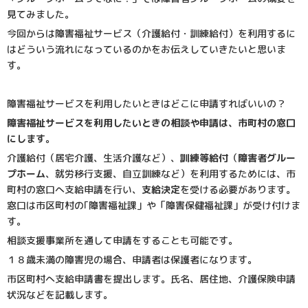
見てみました。
今回からは障害福祉サービス（介護給付・訓練給付）を利用するに
はどういう流れになっているのかをお伝えしていきたいと思いま
す。
障害福祉サービスを利用したいときはどこに申請すればいいの？
障害福祉サービスを利用したいときの相談や申請は、市町村の窓口
にします。
介護給付（居宅介護、生活介護など）、
訓練等給付
（
障害者グルー
プホーム
、就労移行支援、自立訓練など）を利用するためには、市
町村の窓口へ支給申請を行い、
支給決定
を受ける必要があります。
窓口は市区町村の｢障害福祉課」や「障害保健福祉課」が受け付けま
す。
相談支援事業所を通して申請をすることも可能です。
１８歳未満の障害児の場合、申請者は保護者になります。
市区町村へ支給申請書を提出します。氏名、居住地、介護保険申請
状況などを記載します。