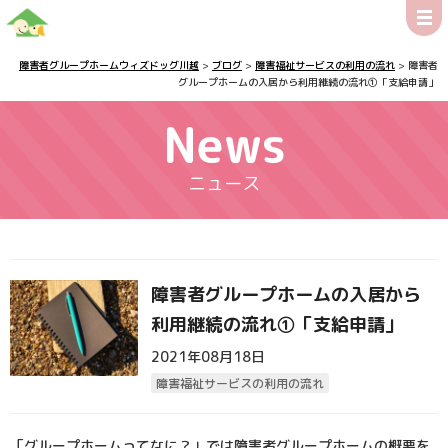
障害者グループホームウィズドッグ川越
>
ブログ
>
障害福祉サービスの利用の流れ
>
障害者
グループホームの入居から利用継続の流れ①「支給申請」
News
ニュース
障害者グループホームの入居から
利用継続の流れ①「支給申請」
2021年08月18日
障害福祉サービスの利用の流れ
「グループホームってなに？」では障害者グループホームの概要を